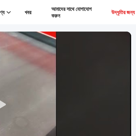
আমাদের সাথে যোগাযোগ
ণ্য
খবর
উদ্ধৃতির জন্
করুন