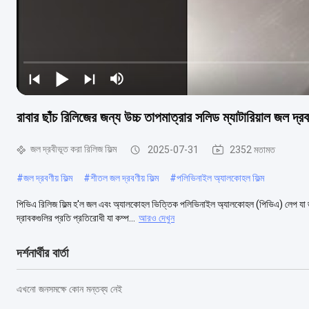
রাবার ছাঁচ রিলিজের জন্য উচ্চ তাপমাত্রার সলিড ম্যাটারিয়াল জল দ্রবণ
জল দ্রবীভূত করা রিলিজ ফিল্ম
2025-07-31
2352 মতামত
#
জল দ্রবণীয় ফিল্ম
#
শীতল জল দ্রবণীয় ফিল্ম
#
পলিভিনাইল অ্যালকোহল ফিল্ম
পিভিএ রিলিজ ফিল্ম হ'ল জল এবং অ্যালকোহল ভিত্তিক পলিভিনাইল অ্যালকোহল (পিভিএ) লেপ যা জলে
দ্রাবকগুলির প্রতি প্রতিরোধী যা কম্প...
আরও দেখুন
দর্শনার্থীর বার্তা
এখনো জনসমক্ষে কোন মন্তব্য নেই