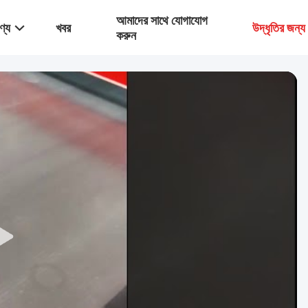
আমাদের সাথে যোগাযোগ
ণ্য
খবর
উদ্ধৃতির জন্
করুন