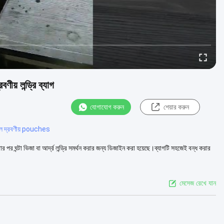
 লন্ড্রি ব্যাগ
যোগাযোগ করুন
শেয়ার করুন
ল দ্রবণীয় pouches
্টার পর ঘন্টা ভিজা বা আর্দ্র লন্ড্রি সমর্থন করার জন্য ডিজাইন করা হয়েছে।ব্যাগটি সহজেই বন্ধ করার
মেসেজ রেখে যান